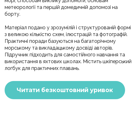
морі, способам виклику допомоги, основам
метеорології та першій домедичній допомозі на
борту.
Матеріал подано у зрозумілій і структурованій формі
з великою кількістю схем, ілюстрацій та фотографій.
Практичні поради базуються на багаторічному
морському та викладацькому досвіді авторів.
Підручник підходить для самостійного навчання та
використання в яхтових школах.
Містить шкіперський
логбук для практичних плавань.
Читати безкоштовний уривок