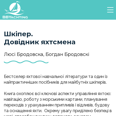
Шкіпер.
Довідник яхтсмена
Люсі Бродовска, Богдан Бродовскі
Бестселер яхтової навчальної літератури та один із
найпрактичніших посібників для майбутніх шкіперів.
Книга охоплює всі ключові аспекти управління яхтою:
навігацію, роботу з морськими картами, планування
переходів з урахуванням припливів і відливів, будову
та оснащення яхти. Окрему увагу приділено безпеці в