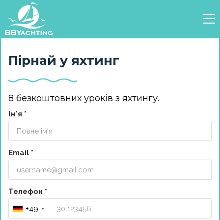
Пірнай у яхтинг
8 безкоштовних уроків з яхтингу.
Ім'я *
Email *
Телефон *
+49