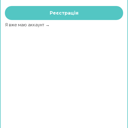
Реєстрація
Я вже маю аккаунт →