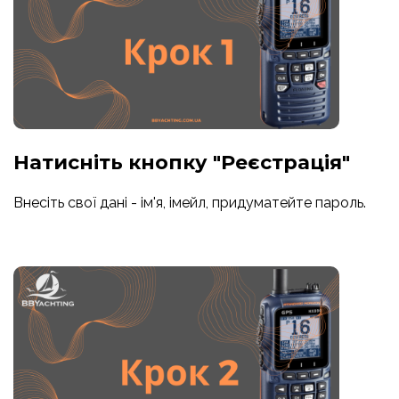
Натисніть кнопку "Реєстрація"
Внесіть свої дані - ім'я, імейл, придуматейте пароль.