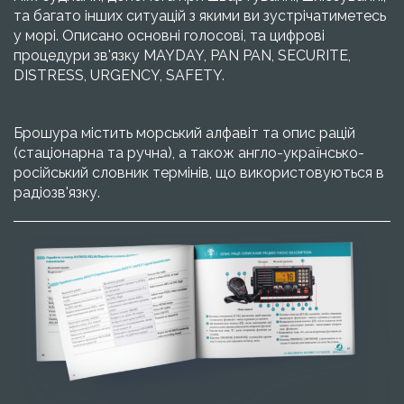
та багато інших ситуацій з якими ви зустрічатиметесь
у морі. Описано основні голосові, та цифрові
процедури зв'язку MAYDAY, PAN PAN, SECURITE,
DISTRESS, URGENCY, SAFETY.
Брошура містить морський алфавіт та опис рацій
(стаціонарна та ручна), а також англо-українсько-
російський словник термінів, що використовуються в
радіозв'язку.