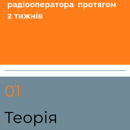
радіооператора протягом
2 тижнів
01
Теорія