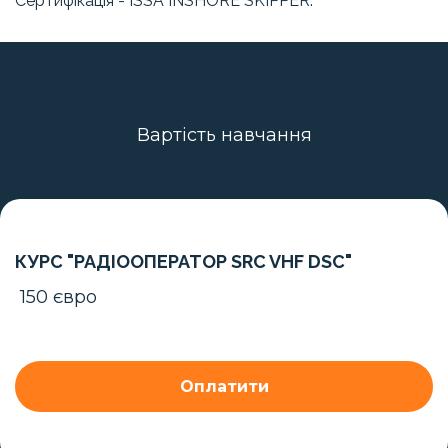
Сертифікація - ISSA INSHORE SKIPPER.
Вартість навчання
КУРС "РАДІООПЕРАТОР SRC VHF DSC"
150 євро
Оплатити