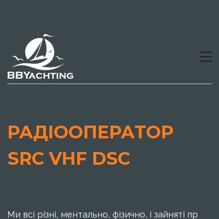
РАДІООПЕРАТОР
SRC VHF DSC
Ми всі різні, ментально, фізично, і зайняті пр