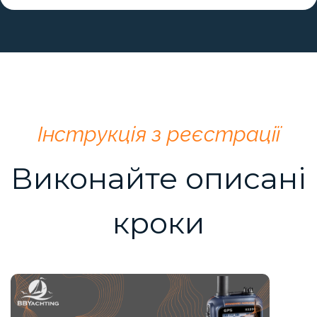
Інструкція з реєстрації
Виконайте описані
кроки