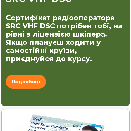
Сертифікат радіооператора
SRC VHF DSC
потрібен тобі, на
рівні з ліцензією шкіпера.
Якщо плануєш ходити у
самостійні круїзи,
приєднуйся до курсу.
Подробиці