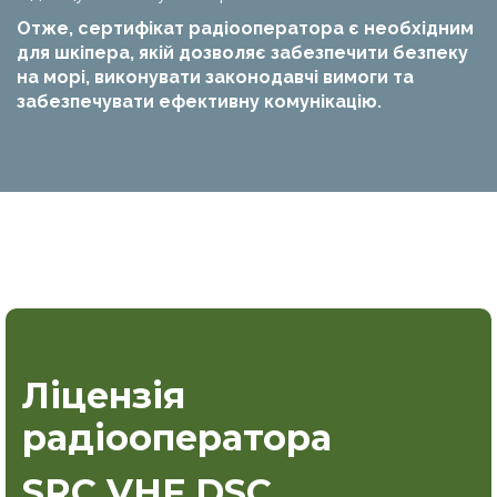
Отже, сертифікат радіооператора є необхідним
для шкіпера, якій дозволяє забезпечити безпеку
на морі, виконувати законодавчі вимоги та
забезпечувати ефективну комунікацію.
Ліцензія
радіооператора
SRC VHF DSC