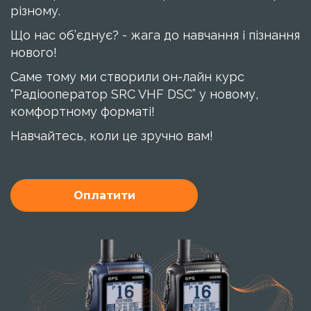
різному.
Що нас об’єднує? - жага до навчання і пізнання
нового!
Саме тому ми створили он-лайн курс
“Радіооператор SRC VHF DSC” у новому,
комфортному форматі!
Навчайтесь, коли це зручно вам!
Оплатити