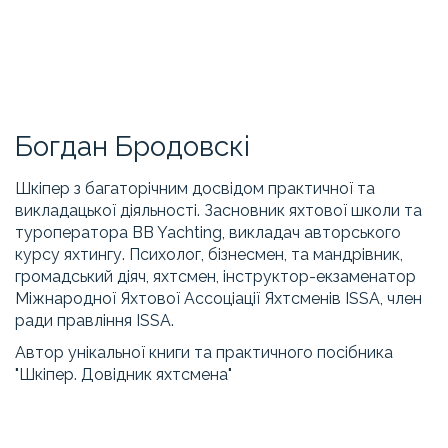
Богдан Бродовскі
Шкіпер з багаторічним досвідом практичної та
викладацької діяльності. Засновник яхтової школи та
туроператора BB Yachting, викладач авторського
курсу яхтингу. Психолог, бізнесмен, та мандрівник,
громадський діяч, яхтсмен, інструктор-екзаменатор
Міжнародної Яхтової Ассоціації Яхтсменів ISSA, член
ради правління ISSA.
Автор унікальної книги та практичного посібника
"Шкіпер. Довідник яхтсмена"