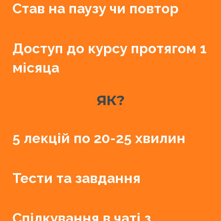
Став на паузу чи повтор
Доступ до курсу протягом 1
місяца
ЯК?
5 лекцій по 20-25 хвилин
Тести та завдання
Спілкування в чаті з